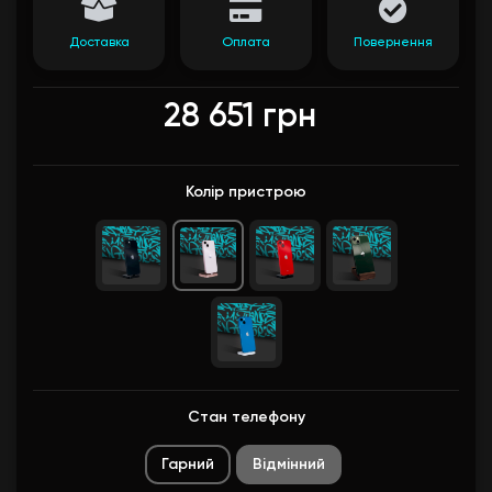
Доставка
Оплата
Повернення
28 651 грн
Колір пристрою
Стан телефону
Гарний
Вiдмiнний