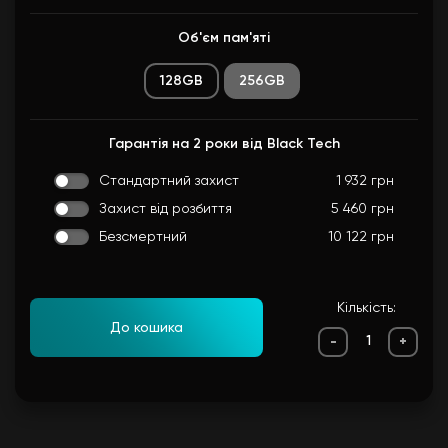
Об'єм пам'яті
128GB
256GB
Гарантія на 2 роки від Black Tech
Стандартний захист
1 932 грн
Захист від розбиття
5 460 грн
Безсмертний
10 122 грн
Кількість:
До кошика
-
+