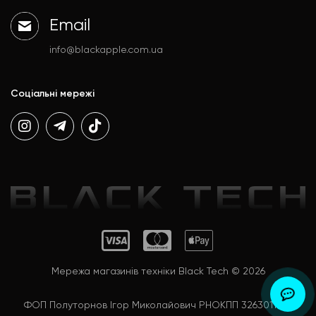
Email
info@blackapple.com.ua
Соціальні мережі
Мережа магазинів техніки Black Tech © 2026
ФОП Полуторнов Ігор Миколайович РНОКПП 3263011992