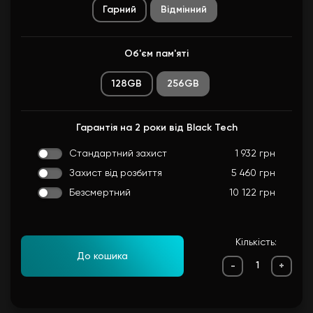
Гарний
Вiдмiнний
Об'єм пам'яті
128GB
256GB
Гарантія на 2 роки від Black Tech
Стандартний захист
1 932 грн
Захист від розбиття
5 460 грн
Безсмертний
10 122 грн
Кількість:
До кошика
-
+