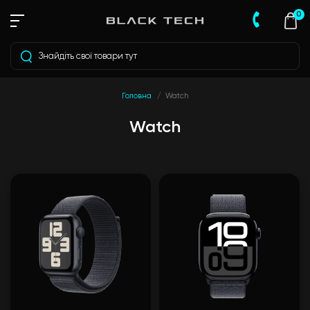
0
Головна
Watch
Watch