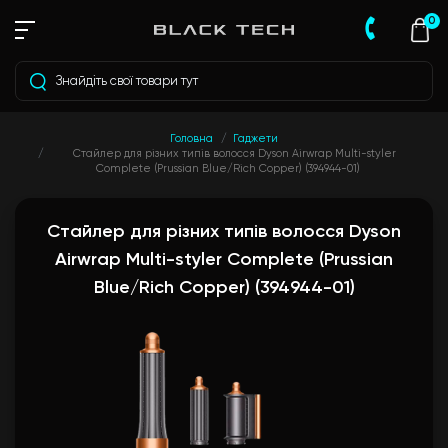
0
Головна
Гаджети
Стайлер для різних типів волосся Dyson Airwrap Multi-styler
Complete (Prussian Blue/Rich Copper) (394944-01)
Стайлер для різних типів волосся Dyson
Airwrap Multi-styler Complete (Prussian
Blue/Rich Copper) (394944-01)