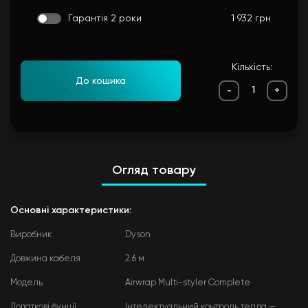
Гарантія 2 роки
1 932 грн
Кількість:
До кошика
-
+
Огляд товару
Основні характеристики:
Виробник
Dyson
Довжина кабеля
2.6 м
Модель
Airwrap Multi-styler Complete
Додаткові фунції
Інтелектуальний контроль тепла —