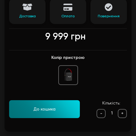
Доставка
Оплата
Повернення
9 999 грн
Колір пристрою
Кількість:
До кошика
-
+