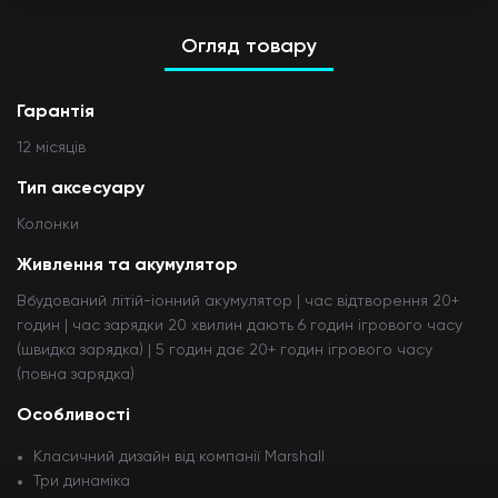
Огляд товару
Гарантія
12 мiсяцiв
Тип аксесуару
Колонки
Живлення та акумулятор
Вбудований літій-іонний акумулятор | час відтворення 20+
годин | час зарядки 20 хвилин дають 6 годин ігрового часу
(швидка зарядка) | 5 годин дає 20+ годин ігрового часу
(повна зарядка)
Особливості
Класичний дизайн від компанії Marshall
Три динаміка