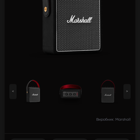
<
>
Виробник: Marshall