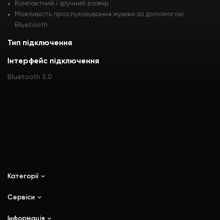
Компактний і зручний розмір
Можливість прослуховування музики за допомогою
Bluetooth
Тип підключення
Інтерфейс підключення
Bluetooth 5.0
Категорії
Сервіси
iPhone
iPad
Інформація