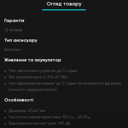
Огляд товару
Гарантія
12 мiсяцiв
Тип аксесуару
Колонки
Живлення та акумулятор
Час автономної роботи: до 5 годин
Тип акумулятора: Li-Pol 2.7 Wh
Час відтворення музики: до 5 годин (в залежності від рівня
гучності і аудіоконтенту)
Особливості
Динаміки: 43x47 мм
Частотна характеристика: 110 Гц - 20 КГц
Відношення сигнал/шум: >85 дБ