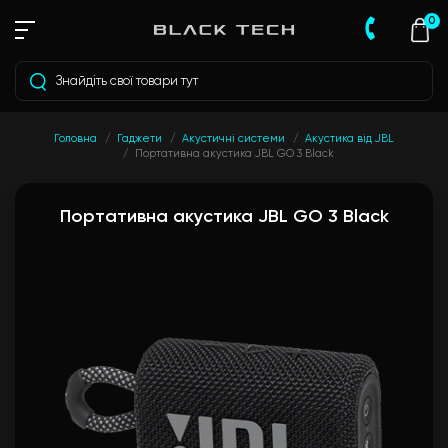
0
Головна
Гаджети
Акустичні системи
Акустика від JBL
Портативна акустика JBL GO 3 Black
Портативна акустика JBL GO 3 Black