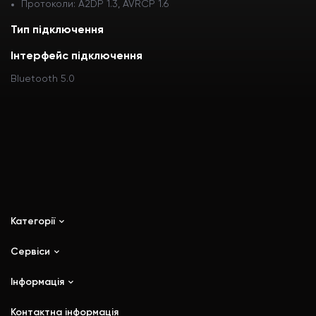
Протоколи: A2DP 1.3, AVRCP 1.6
Тип підключення
Інтерфейс підключення
Bluetooth 5.0
Категорії
Сервіси
iPhone
iPad
Інформація
Ремонт
Mac
Trade In
Контактна інформація