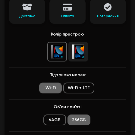
Доставка
Оплата
Повернення
Колір пристрою
Підтримка мереж
Wi-Fi
Wi-Fi + LTE
Об'єм пам'яті
64GB
256GB