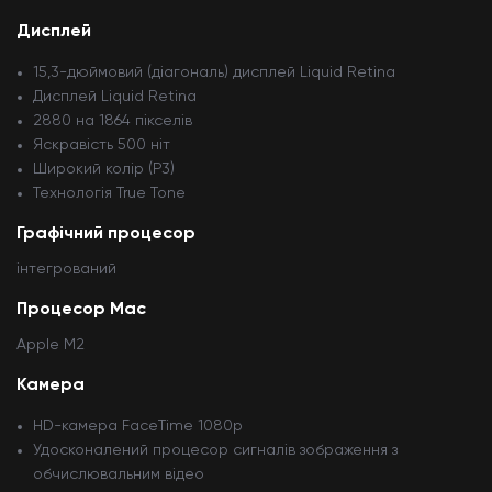
Дисплей
15,3-дюймовий (діагональ) дисплей Liquid Retina
Дисплей Liquid Retina
2880 на 1864 пікселів
Яскравість 500 ніт
Широкий колір (P3)
Технологія True Tone
Графічний процесор
інтегрований
Процесор Mac
Apple M2
Камера
HD-камера FaceTime 1080p
Удосконалений процесор сигналів зображення з
обчислювальним відео