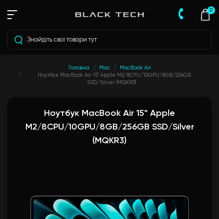
0
Головна
Mac
MacBook Air
Ноутбук MacBook Air 15" Apple M2/8CPU/10GPU/8GB/256GB
SSD/Silver (MQKR3)
Ноутбук MacBook Air 15" Apple
M2/8CPU/10GPU/8GB/256GB SSD/Silver
(MQKR3)