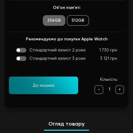
Об'єм пам'яті
256GB
512GB
Рекомендуємо до покупки Apple Watch
Стандартний захист 2 роки
1 730 грн
Стандартний захист 3 роки
3 121 грн
Кількість:
До кошика
-
+
Огляд товару