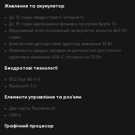
Живлення та акумулятор
До 15 годин бездротового Інтернету
До 18 годин відтворення фільмів у програмі Apple TV
Вбудований літій-полімерний акумулятор ємністю 66,5 Вт-
годин
Компактний двопортовий адаптер живлення 35 Вт
Можливість швидкої зарядки за допомогою доступного
адаптера живлення USB-C потужністю 70 Вт
Бездротові технології
802.11ax Wi-Fi 6
Bluetooth 5.3
Елементи управління та роз'єми
Два порти Thunderbolt
USB 4
Графічний процесор