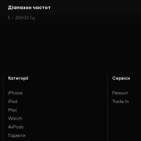
Діапазон частот
5 - 20000 Гц
Категорії
Сервіси
iPhone
Ремонт
iPad
Trade In
Mac
Watch
AirPods
Гаджети