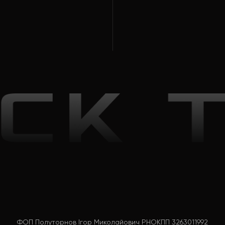
ФОП Полуторнов Ігор Миколайович РНОКПП 3263011992