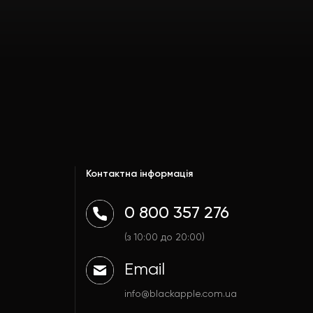
Контактна інформація
0 800 357 276
(з 10:00 до 20:00)
Email
info@blackapple.com.ua