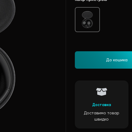
До кошика
Доставка
Доставимо товар
швидко