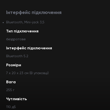
Інтерфейс підключення
Bluetooth, Mini-jack 3,5
Тип підключення
бездротове
Інтерфейс підключення
Bluetooth 5.2
Розміри
7 x 20 x 23 см (В упаковці)
Вага
255 г
Чутливість
110 дБ