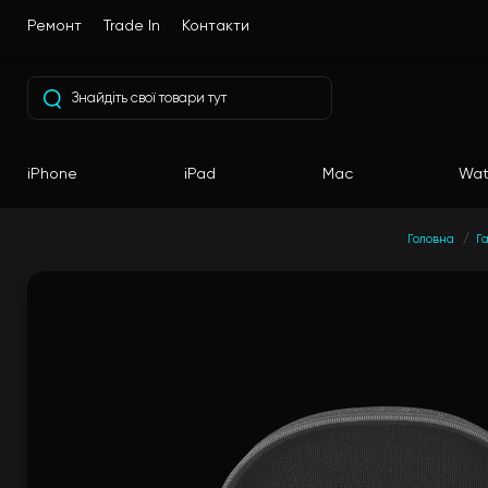
Ремонт
Trade In
Контакти
iPhone
iPad
Mac
Wat
Головна
Г