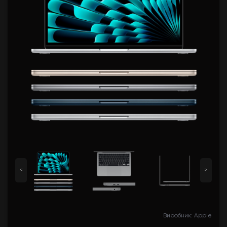
<
>
Виробник: Apple