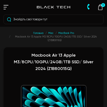
0
Головна
Mac
MacBook Pro
Macbook Air 13 Apple M3/8CPU/10GPU/24GB/1TB SSD/ Silver 2024
(Z1B80015Q)
Macbook Air 13 Apple
M3/8CPU/10GPU/24GB/1TB SSD/ Silver
2024 (Z1B80015Q)