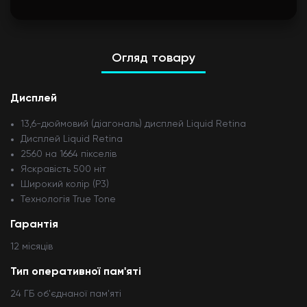
Огляд товару
Дисплей
13,6-дюймовий (діагональ) дисплей Liquid Retina
Дисплей Liquid Retina
2560 на 1664 пікселів
Яскравість 500 ніт
Широкий колір (P3)
Технологія True Tone
Гарантія
12 мiсяцiв
Тип оперативної пам'яті
24 ГБ об'єднаної пам'ятi