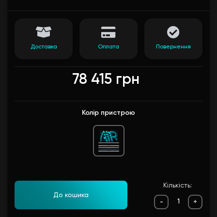
Доставка
Оплата
Повернення
78 415 грн
Колір пристрою
Кількість:
До кошика
-
+