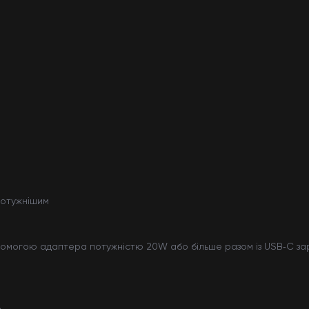
потужнішим
допомогою адаптера потужністю 20W або більше разом із USB‑C 