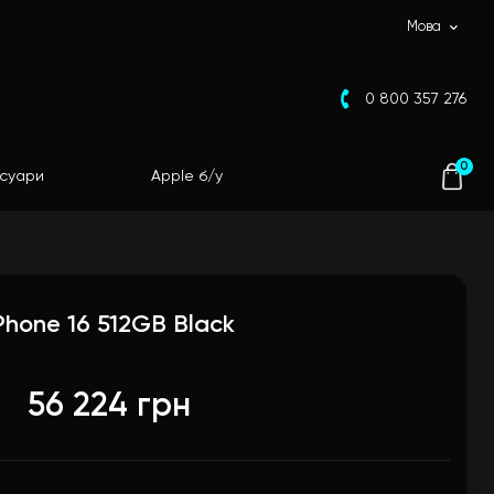
Мова
0 800 357 276
0
суари
Apple б/у
Phone 16 512GB Black
56 224 грн