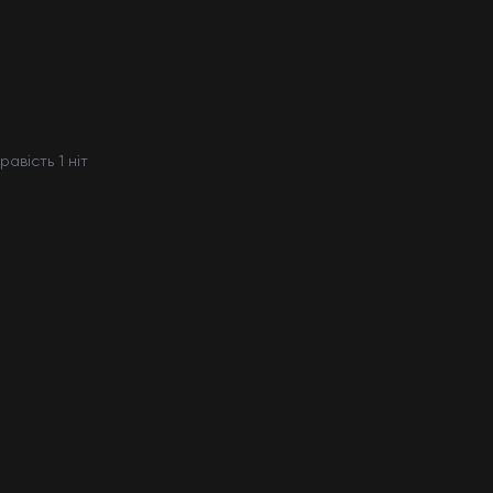
равість 1 ніт