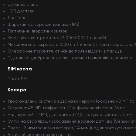
Dynamic Island
HDR дисплей
True Tone
Широкий кольоровий діапазон (P3)
Тактильний зворотний зв'язок
Коефіцієнт контрастності 2 000 000:1 (типовий)
Максимальна яскравість 1000 ніт (типова); пікова яскравість 160
Олеофобне покриття, стійке до появи відбитків пальців
Підтримка відображення декількох мов і символів одночасно
SIM карта
Dual eSIM
Камера
Удосконалена система з двома камерами (основна 48 МП та
Основна: 48 МП, діафрагма ƒ/1,6, фокусна відстань 26 мм
Надширокий: 12 МП, діафрагма ƒ/2,2, фокусна відстань 13 мм
Оптична стабілізація зображення зі зсувом датчика (Sensor-shi
Пікселі: 2 мкм (основна камера), 1,4 мкм (надширококутна кам
Антивідблискове покриття лінз