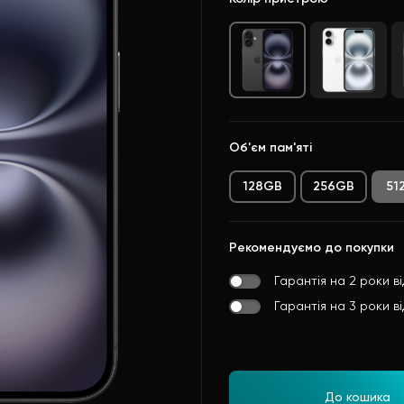
Об'єм пам'яті
128GB
256GB
51
Рекомендуємо до покупки
Гарантія на 2 роки в
Гарантія на 3 роки в
До кошика