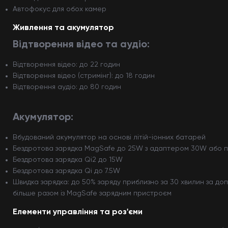
Автофокус для обох камер
Живлення та акумулятор
Відтворення відео та аудіо:
Відтворення відео: до 22 годин
Відтворення відео (стримінг): до 18 годин
Відтворення аудіо: до 80 годин
Акумулятор:
Вбудований акумулятор на основі літій-іонних батарей
Бездротова зарядка MagSafe до 25W з адаптером 30W або 
Бездротова зарядка Qi2 до 15W
Бездротова зарядка Qi до 7.5W
Швидка зарядка: до 50% заряду приблизно за 30 хвилин за 
більше разом із MagSafe зарядним пристроєм
Елементи управління та роз'єми