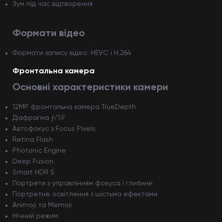
Зум під час відтворення
Формати відео
Формати запису відео: HEVC і H.264
Фронтальна камера
Основні характеристики камери
12MP фронтальна камера TrueDepth
Діафрагма ƒ/1.9
Автофокус з Focus Pixels
Retina Flash
Photonic Engine
Deep Fusion
Smart HDR 5
Портрети з управлінням фокуса і глибини
Портретне освітлення з шістьма ефектами
Animoji та Memoji
Нічний режим