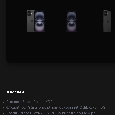
Дисплей
Дисплей Super Retina XDR
6,1-дюймовий (діагональ) повноекранний OLED-дисплей
Роздільна здатність 2556 на 1179 пікселів при 460 ppi