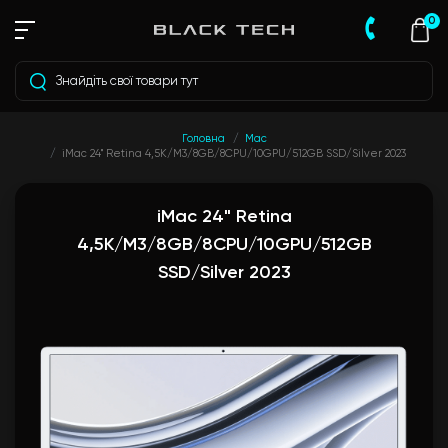
0
Головна
Mac
iMac 24" Retina 4,5K/M3/8GB/8CPU/10GPU/512GB SSD/Silver 2023
iMac 24" Retina
4,5K/M3/8GB/8CPU/10GPU/512GB
SSD/Silver 2023