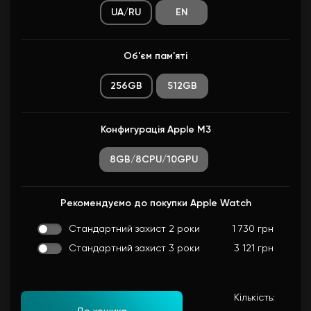
UA/RU
EN
Об'єм пам'яті
256GB
512GB
Конфигурація Apple M3
8GB/8CPU/10GPU
Рекомендуємо до покупки Apple Watch
Стандартний захист 2 роки
1 730 грн
Стандартний захист 3 роки
3 121 грн
Кількість: