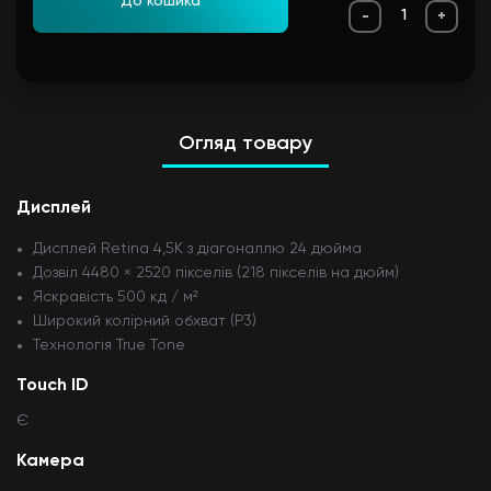
До кошика
-
+
Огляд товару
Дисплей
Дисплей Retina 4,5K з діагоналлю 24 дюйма
Дозвіл 4480 × 2520 пікселів (218 пікселів на дюйм)
Яскравість 500 кд / м²
Широкий колірний обхват (P3)
Технологія True Tone
Touch ID
Є
Камера