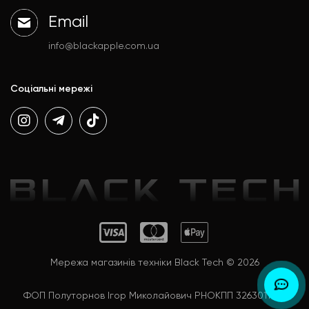
Email
info@blackapple.com.ua
Соціальні мережі
Мережа магазинів техніки Black Tech © 2026
ФОП Полуторнов Ігор Миколайович РНОКПП 3263011992