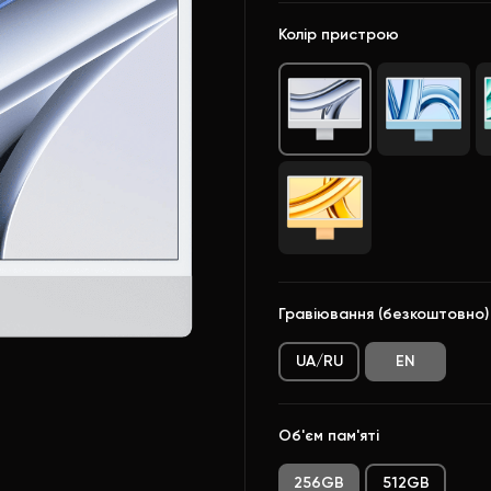
Колір пристрою
Гравіювання (безкоштовно)
UA/RU
EN
Об'єм пам'яті
256GB
512GB