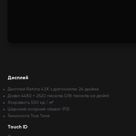
Дисплей
Дисплей Retina 4,5K з діагоналлю 24 дюйма
Дозвіл 4480 × 2520 пікселів (218 пікселів на дюйм)
Яскравість 500 кд / м²
Широкий колірний обхват (P3)
Технологія True Tone
Touch ID