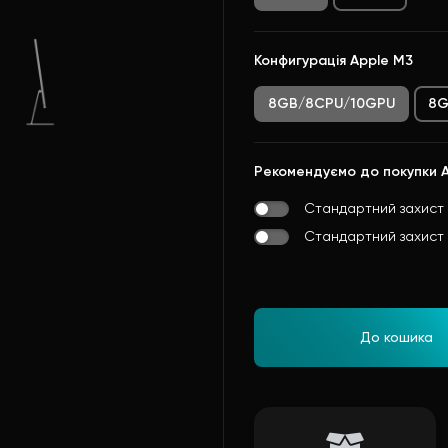
Конфигурація Apple M3
8GB/8CPU/10GPU
8G
Рекомендуємо до покупки 
Стандартний захист 
Стандартний захист 
До кошика