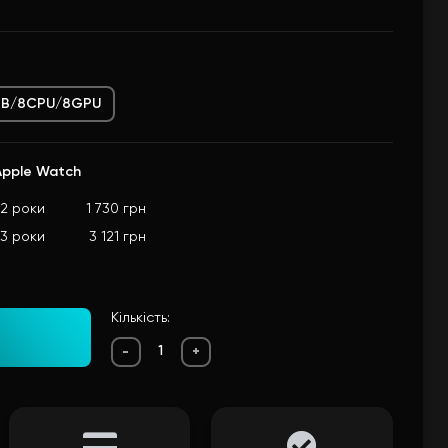
B/8CPU/8GPU
Apple Watch
2 роки
1 730 грн
3 роки
3 121 грн
Кількість:
-
+