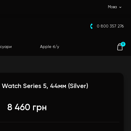
Мова
0 800 357 276
0
суари
Apple б/у
 Watch Series 5, 44мм (Silver)
8 460 грн