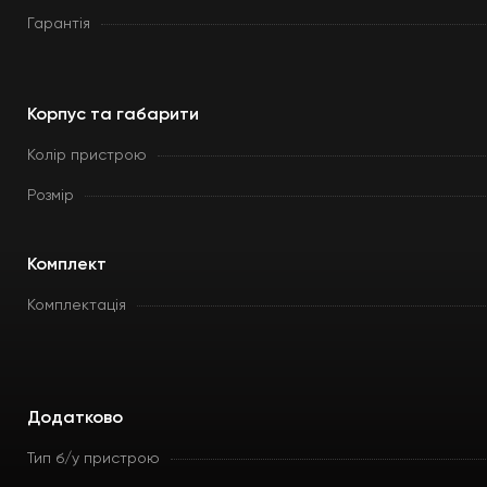
Гарантія
Корпус та габарити
Колір пристрою
Розмір
Комплект
Комплектація
Додатково
Тип б/у пристрою