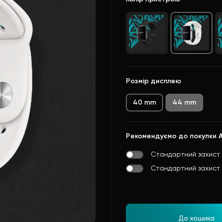
Розмір дисплею
40 mm
44 mm
Рекомендуємо до покупки 
Стандартний захист 
Стандартний захист 
До кошика