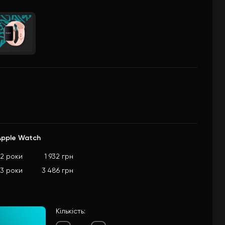
Apple Watch
2 роки
1 932 грн
3 роки
3 486 грн
Кількість: