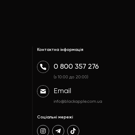
Контактна інформація
0 800 357 276
(з 10:00 до 20:00)
Email
info@blackapple.com.ua
Соціальні мережі