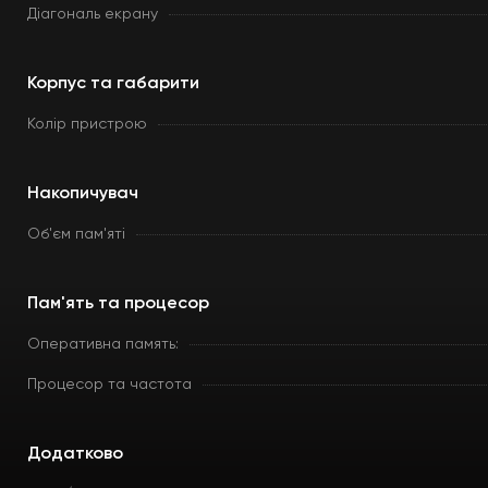
Діагональ екрану
Корпус та габарити
Колір пристрою
Накопичувач
Об'єм пам'яті
Пам'ять та процесор
Оперативна память:
Процесор та частота
Додатково