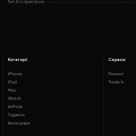
Тип б/у пристрою
Категорії
Сервіси
iPhone
Ремонт
iPad
Trade In
Mac
Watch
AirPods
Гаджети
Аксесуари