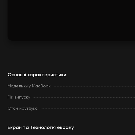
Основні характеристики:
Модель б/у MacBook
Рік випуску
Стан ноутбука
Екран та Технологія екрану