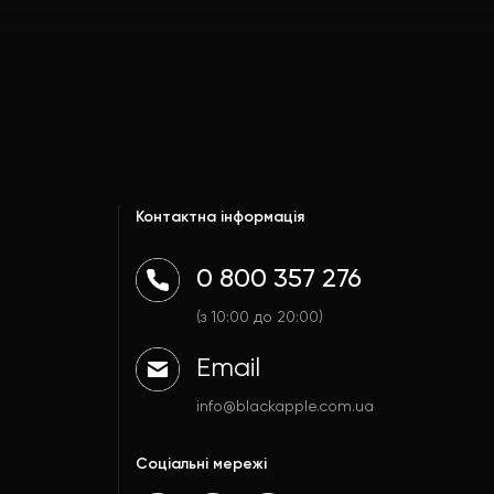
Контактна інформація
0 800 357 276
(з 10:00 до 20:00)
Email
info@blackapple.com.ua
Соціальні мережі