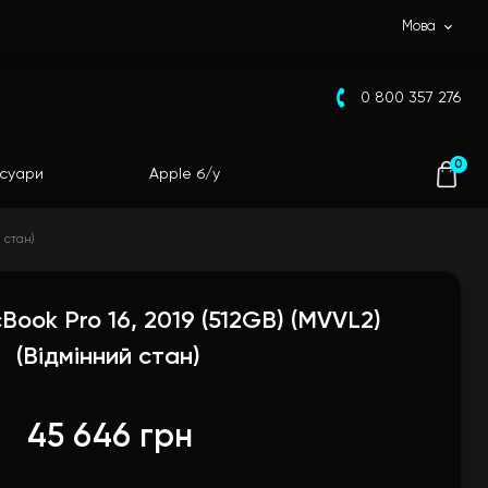
Мова
0 800 357 276
0
суари
Apple б/у
 стан)
Book Pro 16, 2019 (512GB) (MVVL2)
(Відмінний стан)
45 646 грн