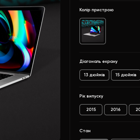
Колір пристрою
Діагональ екрану
13 дюймів
15 дюймів
Рік випуску
2015
2016
2
Стан