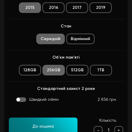
2015
2016
2017
2019
Стан
Середнiй
Відмінний
Об'єм пам'яті
128GB
256GB
512GB
1TB
Стандартний захист 2 роки
Швидкий обмін
2 856 грн
Кількість:
До кошика
-
+