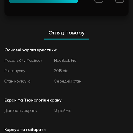
Огляд товару
Основні характеристики:
Модель б/у MacBook
MacBook Pro
Рік випуску
2015 рік
Стан ноутбука
Середній стан
Екран та Технологія екрану
Діагональ екрану
13 дюймів
Корпус та габарити