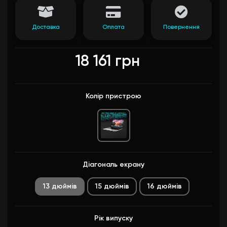
Доставка
Оплата
Повернення
18 161 грн
Колір пристрою
Діагональ екрану
13 дюймів
15 дюймів
16 дюймів
Рік випуску