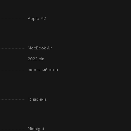
Apple M2
MacBook Air
2022 рік
Ідеальний стан
13 дюймів
Midnight