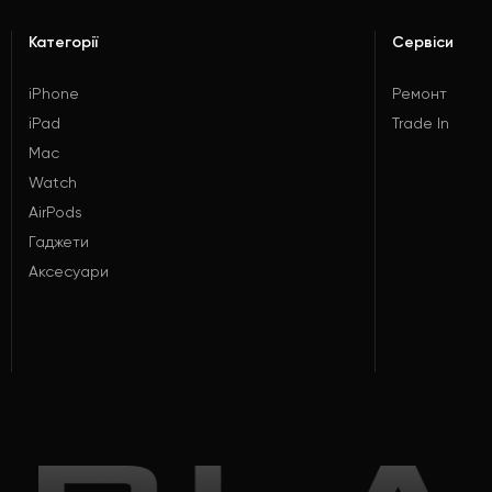
Категорії
Сервіси
iPhone
Ремонт
iPad
Trade In
Mac
Watch
AirPods
Гаджети
Аксесуари