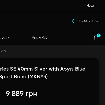
Мова
0 800 357 276
0
суари
Apple б/у
KNY3)
ies SE 40mm Silver with Abyss Blue
Sport Band (MKNY3)
9 889 грн