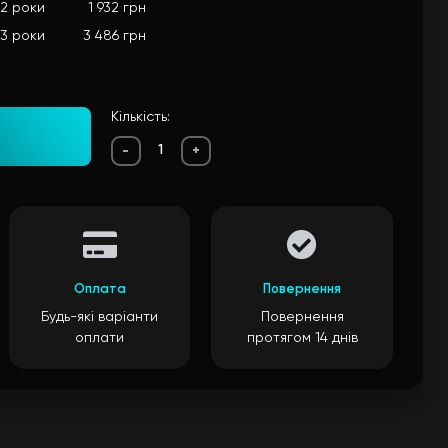
2 роки
1 932 грн
3 роки
3 486 грн
Кількість:
-
+
Оплата
Повернення
Будь-які варіанти
Повернення
оплати
протягом 14 днів