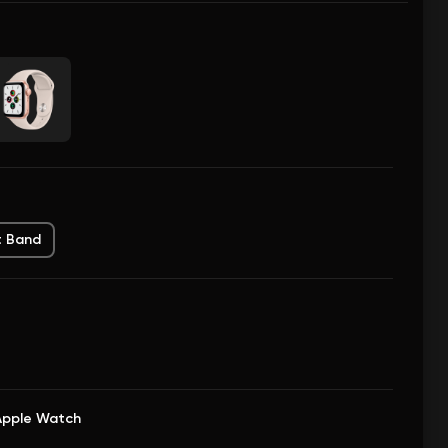
t Band
Apple Watch