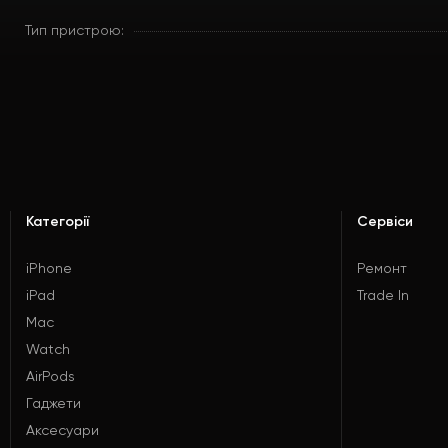
Тип пристрою:
Категорії
Сервіси
iPhone
Ремонт
iPad
Trade In
Mac
Watch
AirPods
Гаджети
Аксесуари