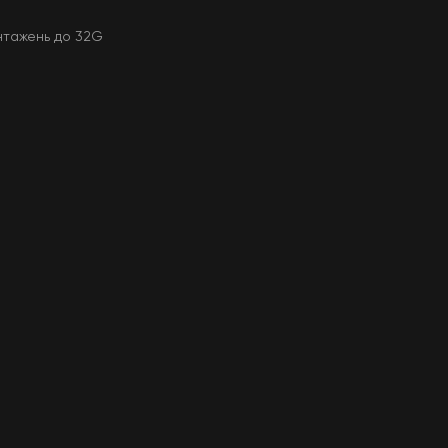
нтажень до 32G