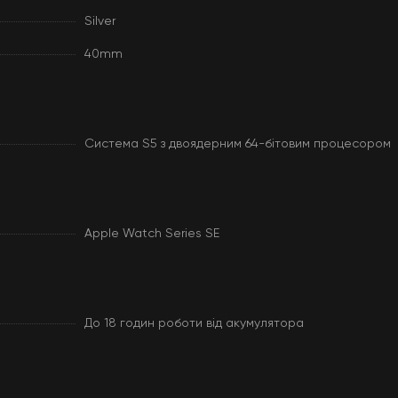
Silver
40mm
Система S5 з двоядерним 64-бітовим процесором
Apple Watch Series SE
До 18 годин роботи від акумулятора