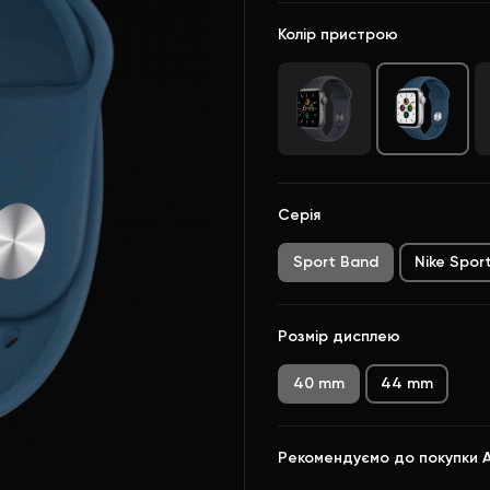
Колір пристрою
Серія
Sport Band
Nike Spor
Розмір дисплею
40 mm
44 mm
Рекомендуємо до покупки 