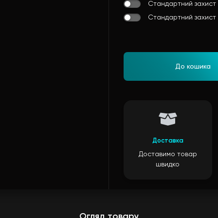
Стандартний захист 
Стандартний захист 
До кошика
Доставка
Доставимо товар
швидко
Огляд товару