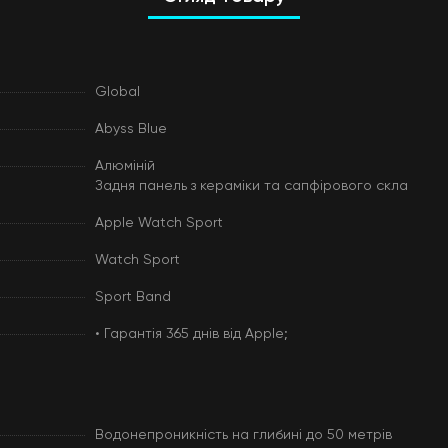
Global
Abyss Blue
Алюміній
Задня панель з кераміки та сапфірового скла
Apple Watch Sport
Watch Sport
Sport Band
• Гарантія 365 днів від Apple;
Водонепроникність на глибині до 50 метрів