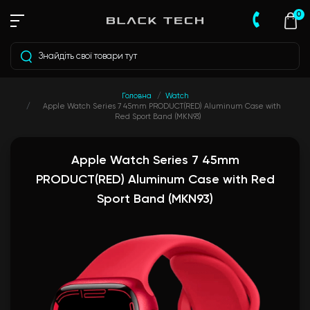
0
Головна
Watch
Apple Watch Series 7 45mm PRODUCT(RED) Aluminum Case with
Red Sport Band (MKN93)
Apple Watch Series 7 45mm
PRODUCT(RED) Aluminum Case with Red
Sport Band (MKN93)