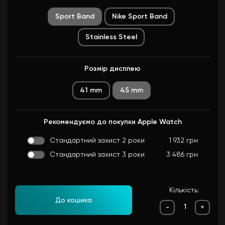
Sport Band
Nike Sport Band
Stainless Steel
Розмір дисплею
41 mm
45 mm
Рекомендуємо до покупки Apple Watch
Стандартний захист 2 роки
1 932 грн
Стандартний захист 3 роки
3 486 грн
Кількість:
До кошика
-
+