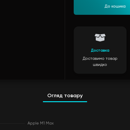
До кошика
Доставка
Доставимо товар
швидко
Огляд товару
Apple M1 Max