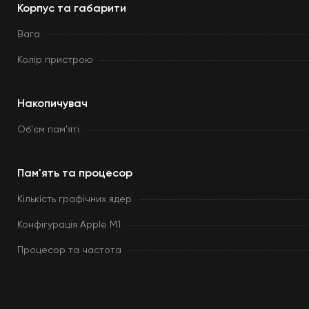
Корпус та габарити
Вага
Колір пристрою
Накопичувач
Об'єм пам'яті
Пам'ять та процесор
Кількість графічних ядер
Конфігурація Apple M1
Процесор та частота