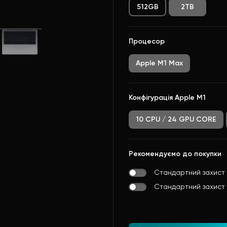
512GB
2TB
Процесор
Apple M1 Max
Конфігурація Apple M1
10 CPU / 24 GPU CORE
Рекомендуємо до покупки
Стандартний захист
Стандартний захист