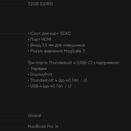
32GB (DDR5)
• Слот для карт SDXC
• Порт HDMI
• Вихід 3,5 мм для навушників
• Роз'єм живлення MagSafe 3
Три порти Thunderbolt 4 (USB-C) з підтримкою:
• Зарядки
• DisplayPort
• Thunderbolt 4 (до 40 Гбіт / с)
• USB 4 (до 40 Гбіт / с)
Global
MacBook Pro 14