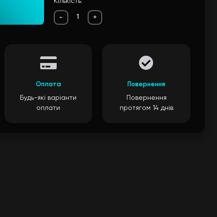
Кількість:
-
+
Оплата
Повернення
Будь-які варіанти
Повернення
оплати
протягом 14 днів