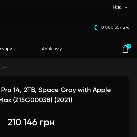
Мова
0 800 357 276
0
суари
Apple б/у
(2021)
Pro 14, 2TB, Space Gray with Apple
Max (Z15G00038) (2021)
210 146 грн