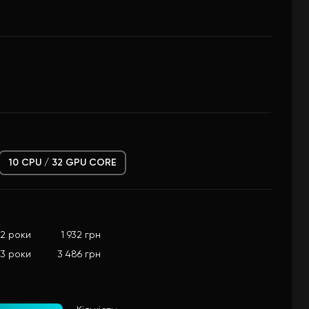
10 CPU / 32 GPU CORE
 2 роки
1 932 грн
 3 роки
3 486 грн