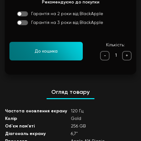
Рекомендуємо до покупки
Гарантія на 2 роки від BlackApple
Гарантія на 3 роки від BlackApple
Кількість:
До кошика
-
+
Огляд товару
Частота оновлення екрану
120 Гц
Колір
Gold
Об'єм пам'яті
256 GB
Діагональ екрану
6,7"