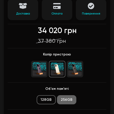
Доставка
Оплата
Повернення
34 020 грн
37 380 грн
Колір пристрою
Об'єм пам'яті
128GB
256GB