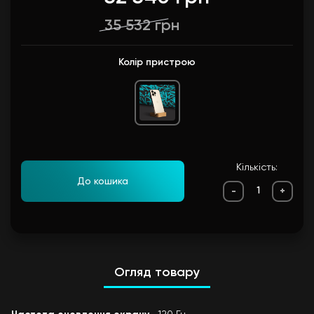
35 532 грн
Колір пристрою
Кількість:
До кошика
-
+
Огляд товару