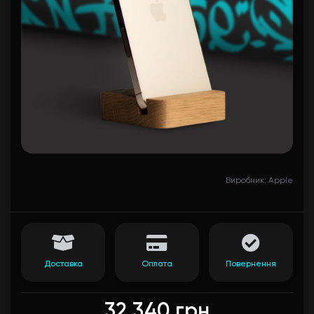
Виробник: Apple
Доставка
Оплата
Повернення
32 340 грн