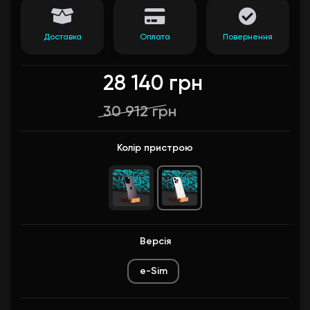
Доставка
Оплата
Повернення
28 140 грн
30 912 грн
Колір пристрою
Версія
e-Sim