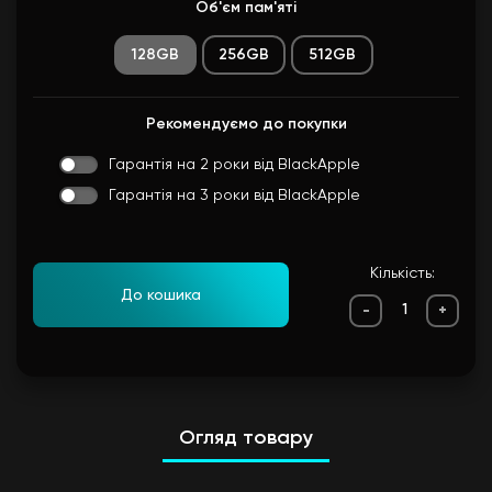
Об'єм пам'яті
128GB
256GB
512GB
Рекомендуємо до покупки
Гарантія на 2 роки від BlackApple
Гарантія на 3 роки від BlackApple
Кількість:
До кошика
-
+
Огляд товару