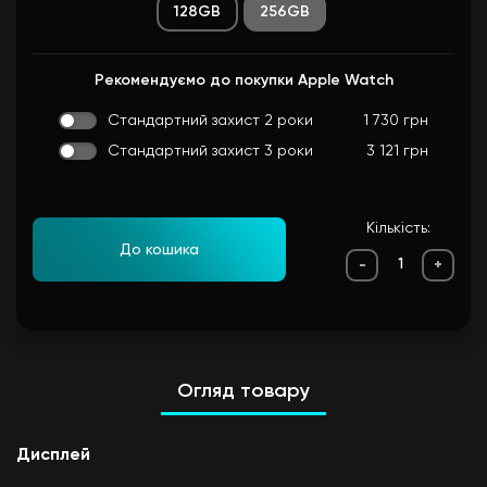
128GB
256GB
Рекомендуємо до покупки Apple Watch
Стандартний захист 2 роки
1 730 грн
Стандартний захист 3 роки
3 121 грн
Кількість:
До кошика
-
+
Огляд товару
Дисплей