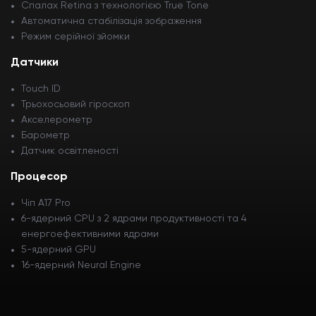
Спалах Retina з технологією True Tone
Автоматична стабілізація зображення
Режим серійної зйомки
Датчики
Touch ID
Трьохосьовий гіроскоп
Акселерометр
Барометр
Датчик освітленості
Процесор
Чіп A17 Pro
6-ядерний CPU з 2 ядрами продуктивності та 4
енергоефективними ядрами
5-ядерний GPU
16-ядерний Neural Engine