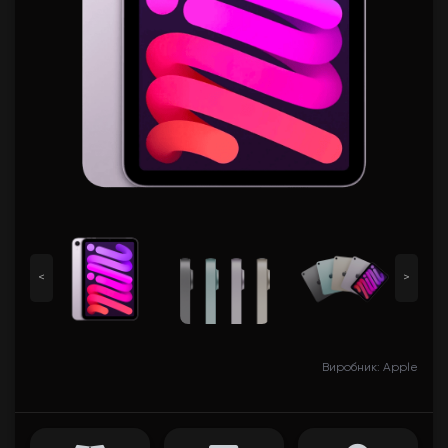
<
>
Виробник: Apple