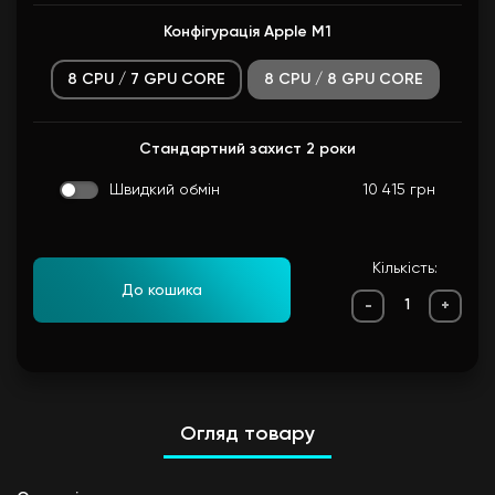
Конфігурація Apple M1
8 CPU / 7 GPU CORE
8 CPU / 8 GPU CORE
Стандартний захист 2 роки
Швидкий обмін
10 415 грн
Кількість:
До кошика
-
+
Огляд товару