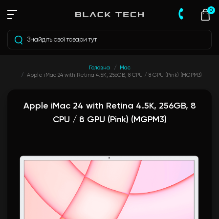
0
Головна
Mac
Apple iMac 24 with Retina 4.5K, 256GB, 8 CPU / 8 GPU (Pink) (MGPM3)
Apple iMac 24 with Retina 4.5K, 256GB, 8
CPU / 8 GPU (Pink) (MGPM3)