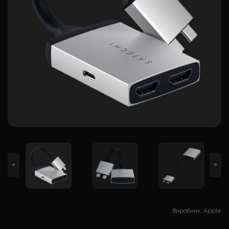
<
>
Виробник: Apple