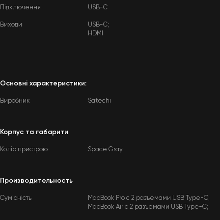
Підключення
USB-C
Виходи
USB-C;
HDMI
Основні характеристики:
Виробник
Satechi
Корпус та габарити
Колір пристрою
Space Gray
Производительность
Сумісність
MacBook Pro с 2 разъемами USB Type-C;
MacBook Air с 2 разъемами USB Type-C;