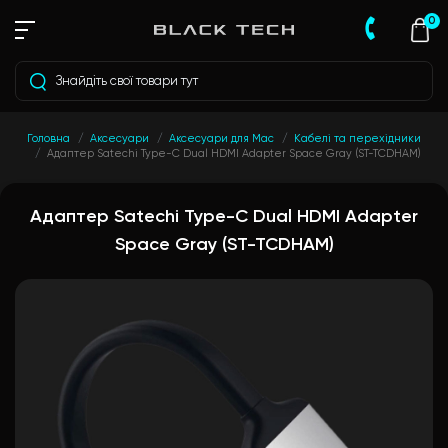
0
Головна
Аксесуари
Аксесуари для Mac
Кабелі та перехідники
Адаптер Satechi Type-C Dual HDMI Adapter Space Gray (ST-TCDHAM)
Адаптер Satechi Type-C Dual HDMI Adapter
Space Gray (ST-TCDHAM)