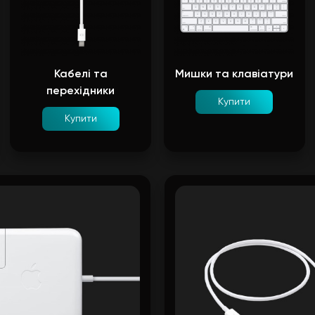
Кабелі та
Мишки та клавіатури
перехідники
Купити
Купити