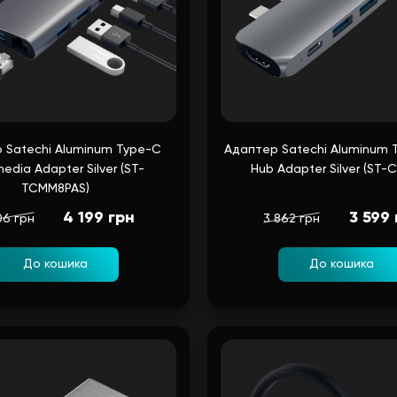
 Satechi Aluminum Type-C
Адаптер Satechi Aluminum 
media Adapter Silver (ST-
Hub Adapter Silver (ST-
TCMM8PAS)
4 199 грн
3 599 
06 грн
3 862 грн
До кошика
До кошика