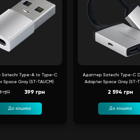
 Satechi Type-A to Type-C
Адаптер Satechi Type-C D
r Space Gray (ST-TAUCM)
Adapter Space Gray (ST-
399 грн
2 594 грн
8 грн
До кошика
До кошика