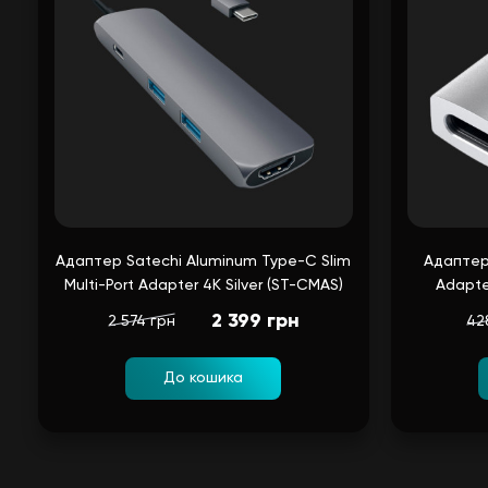
Адаптер Satechi Aluminum Type-C Slim
Адаптер
Multi-Port Adapter 4K Silver (ST-CMAS)
Adapte
2 399 грн
2 574 грн
42
До кошика