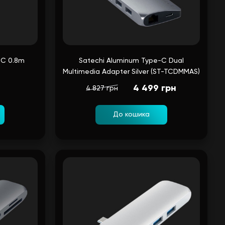
-C 0.8m
Satechi Aluminum Type-C Dual
Multimedia Adapter Silver (ST-TCDMMAS)
4 499 грн
4 827 грн
До кошика