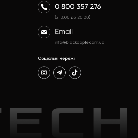
0 800 357 276
(з 10:00 до 20:00)
Email
info@blackapple.com.ua
Соціальні мережі