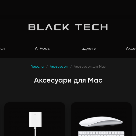
ch
AirPods
Гаджети
Аксе
Головна
Аксесуари
Аксесуари для Mac
Аксесуари для Mac