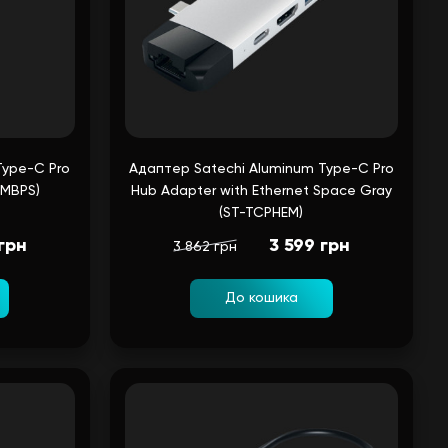
Type-C Pro
Адаптер Satechi Aluminum Type-C Pro
CMBPS)
Hub Adapter with Ethernet Space Gray
(ST-TCPHEM)
грн
3 599 грн
3 862 грн
До кошика