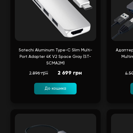
Satechi Aluminum Type-C Slim Multi-
Адаптер
Port Adapter 4K V2 Space Gray (ST-
Multi
SCMA2M)
2 699 грн
2 896 грн
4 5
До кошика