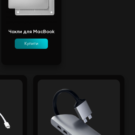
Чохли для MacBook
Купити