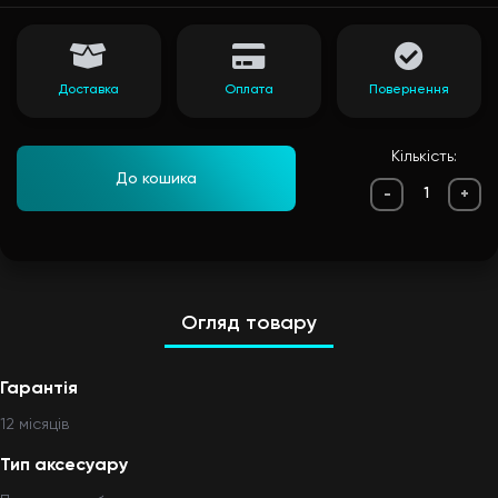
Доставка
Оплата
Повернення
Кількість:
До кошика
-
+
Огляд товару
Гарантія
12 мiсяцiв
Тип аксесуару