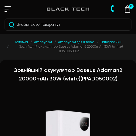
0
Головна
Аксесуари
Аксесуари для iPhone
Павербанки
Зовнійшній акумулятор Baseus Adaman2 20000mAh 30W (white)
(PPAD050002)
Зовнійшній акумулятор Baseus Adaman2
20000mAh 30W (white)(PPAD050002)