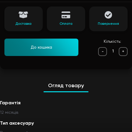
Доставка
Оплата
Повернення
Кількість:
До кошика
-
+
Огляд товару
Гарантія
12 мiсяцiв
Тип аксесуару