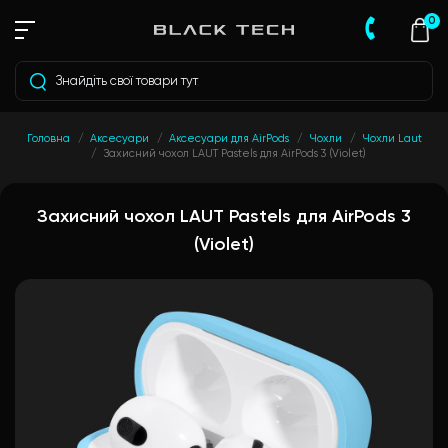
0
Головна
Аксесуари
Аксесуари для AirPods
Чохли
Чохли Laut
Захисний чохол LAUT Pastels для AirPods 3 (Violet)
Захисний чохол LAUT Pastels для AirPods 3
(Violet)