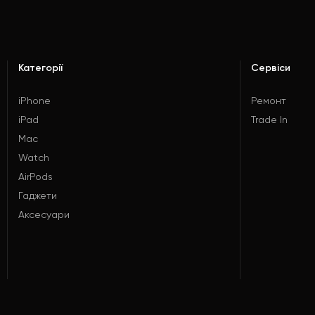
Категорії
Сервіси
iPhone
Ремонт
iPad
Trade In
Mac
Watch
AirPods
Гаджети
Аксесуари