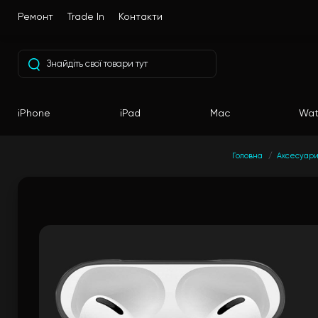
Ремонт
Trade In
Контакти
iPhone
iPad
Mac
Wat
Головна
Аксесуар