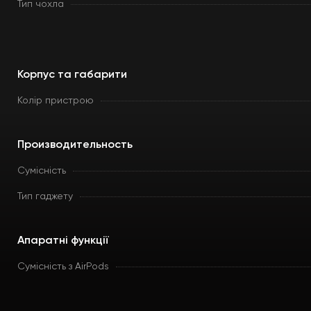
Тип чохла
Корпус та габарити
Колір пристрою
Производительность
Сумісність
Тип гаджету
Апаратні функції
Сумісність з AirPods