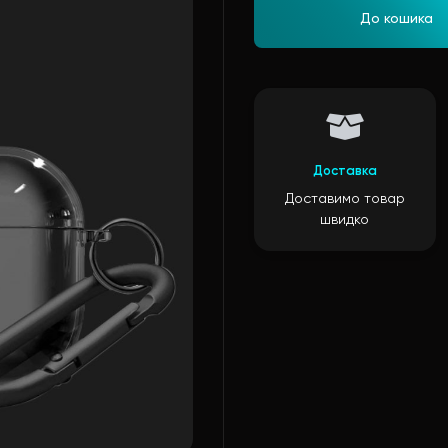
До кошика
Доставка
Доставимо товар
швидко