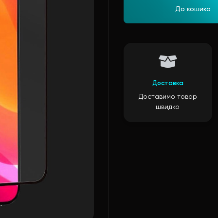
До кошика
Доставка
Доставимо товар
швидко