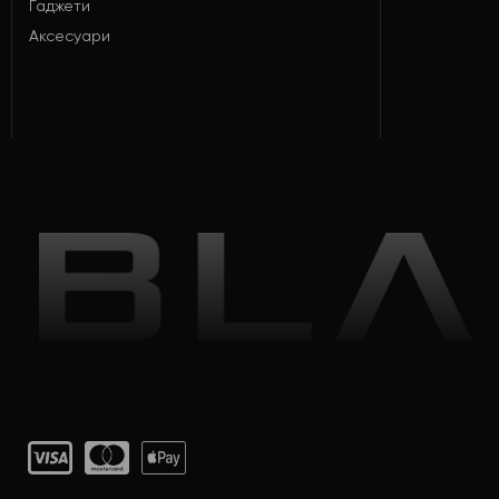
Гаджети
Аксесуари