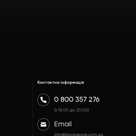
Контактна інформація
0 800 357 276
(з 10:00 до 20:00)
Email
info@blackapple.com.ua