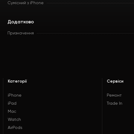
Сумісний з iPhone
Додатково
Призначення
Категорії
Сервіси
iPhone
Ремонт
iPad
Trade In
Mac
Watch
AirPods