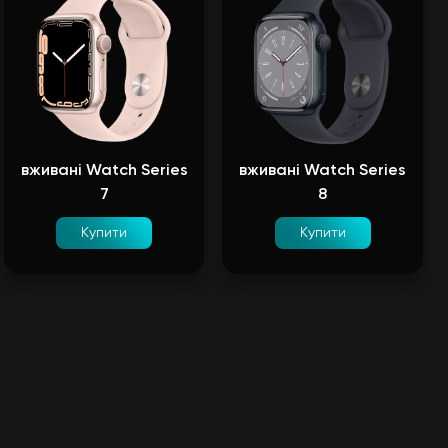
вживані Watch Series
вживані Watch Series
7
8
Купити
Купити