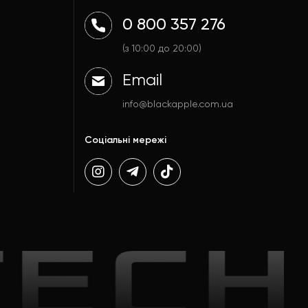
0 800 357 276
(з 10:00 до 20:00)
Email
info@blackapple.com.ua
Соціальні мережі