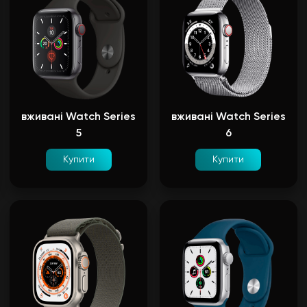
вживані Watch Series
вживані Watch Series
5
6
Купити
Купити