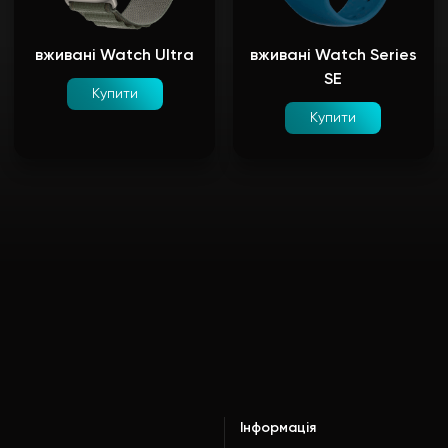
вживані Watch Ultra
вживані Watch Series
SE
Купити
Купити
Інформація