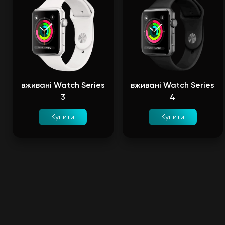
вживані Watch Series
вживані Watch Series
3
4
Купити
Купити