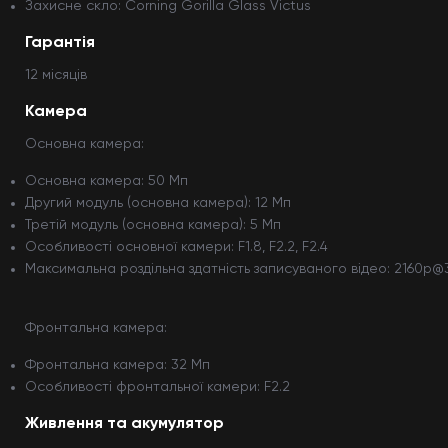
Захисне скло: Corning Gorilla Glass Victus
Гарантія
12 мiсяцiв
Камера
Основна камера:
Основна камера: 50 Мп
Другий модуль (основна камера): 12 Мп
Третій модуль (основна камера): 5 Мп
Особливості основної камери: F1.8, F2.2, F2.4
Максимальна роздільна здатність записуваного відео: 2160p@
Фронтальна камера:
Фронтальна камера: 32 Мп
Особливості фронтальної камери: F2.2
Живлення та акумулятор