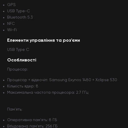
GPS
USB Type-C
Bluetooth 5.3
NFC
Wi-Fi
Елементи управління та роз'єми
USB Type C
Особливості
Процесор:
Процесор + відеочіп: Samsung Exynos 1480 + Xclipse 530
Кількість ядер: 8
Максимальна частота процесора: 2.7 ГГц
Пам'ять:
Оперативна пам'ять: 8 ГБ
Вбудована пам'ять: 256 ГБ