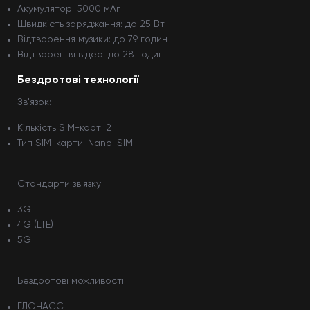
Акумулятор: 5000 мАг
Швидкість заряджання: до 25 Вт
Відтворення музики: до 79 годин
Відтворення відео: до 28 годин
Бездротові технології
Зв'язок:
Кількість SIM-карт: 2
Тип SIM-карти: Nano-SIM
Стандарти зв'язку:
3G
4G (LTE)
5G
Бездротові можливості:
ГЛОНАСС