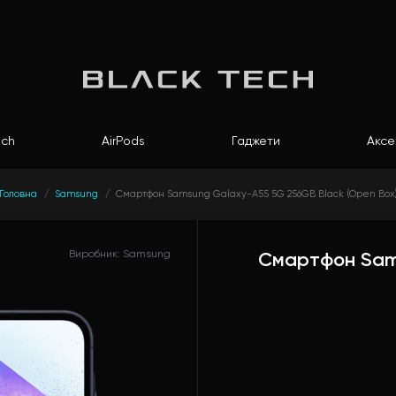
ch
AirPods
Гаджети
Аксе
Головна
Samsung
Смартфон Samsung Galaxy-A55 5G 256GB Black (Open Box
Виробник: Samsung
Смартфон Sam