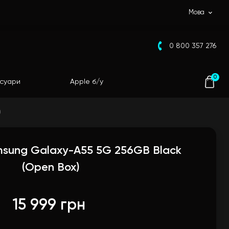
Мова
0 800 357 276
0
суари
Apple б/у
)
sung Galaxy-A55 5G 256GB Black
(Open Box)
15 999 грн