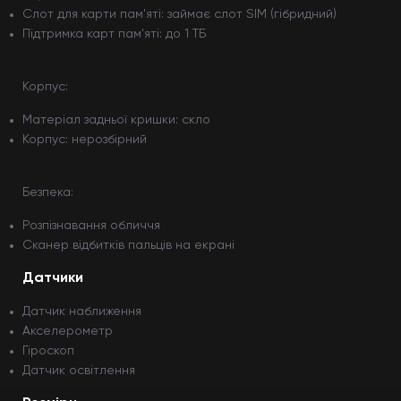
Слот для карти пам'яті: займає слот SIM (гібридний)
Підтримка карт пам'яті: до 1 ТБ
Корпус:
Матеріал задньої кришки: скло
Корпус: нерозбірний
Безпека:
Розпізнавання обличчя
Сканер відбитків пальців на екрані
Датчики
Датчик наближення
Акселерометр
Гіроскоп
Датчик освітлення