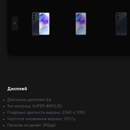
<
Дисплей
Діагональ дисплея: 6.6
Тип матриці: SUPER AMOLED
Роздільна здатність екрану: 2340 x 1080
Частота оновлення екрану: 120 Гц
Пікселів на дюйм: 390ppi