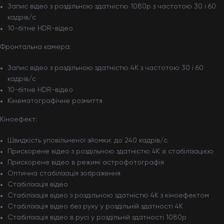
Запис відео з роздільною здатністю 1080p з частотою 30 і 60
кадрів/с
10-бітне HDR-відео
Фронтальна камера:
Запис відео з роздільною здатністю 4K з частотою 30 і 60
кадрів/с
10-бітне HDR-відео
Кінематографічне розмиття
Кіноефект:
Швидкість уповільненої зйомки: до 240 кадрів/с
Прискорене відео з роздільною здатністю 4K зі стабілізацією
Прискорене відео в режимі астрофотографія
Оптична стабілізація зображення
Стабілізація відео
Стабілізація відео з роздільною здатністю 4K з кіноефектом
Стабілізація відео без руху у роздільній здатності 4K
Стабілізація відео в русі у роздільній здатності 1080p