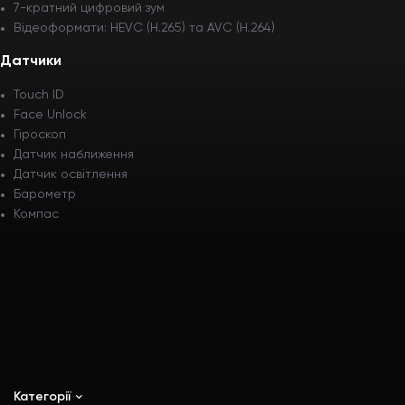
7-кратний цифровий зум
Відеоформати: HEVC (H.265) та AVC (H.264)
Датчики
Touch ID
Face Unlock
Гіроскоп
Датчик наближення
Датчик освітлення
Барометр
Компас
Категорії