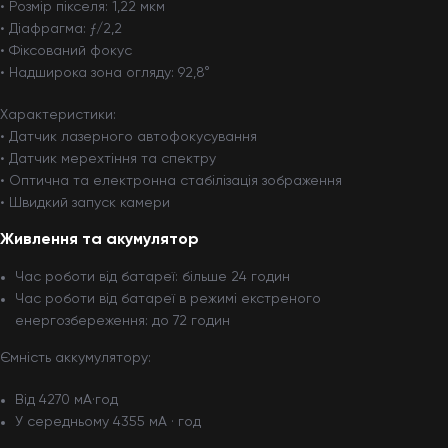
• Розмір пікселя: 1,22 мкм
• Діафрагма: ƒ/2,2
• Фіксований фокус
• Надширока зона огляду: 92,8°
Характеристики:
• Датчик лазерного автофокусування
• Датчик мерехтіння та спектру
• Оптична та електронна стабілізація зображення
• Швидкий запуск камери
Живлення та акумулятор
Час роботи від батареї: більше 24 годин
Час роботи від батареї в режимі екстреного
енергозбереження: до 72 годин
Ємність аккумулятору:
Від 4270 мА·год
У середньому 4355 мА · год