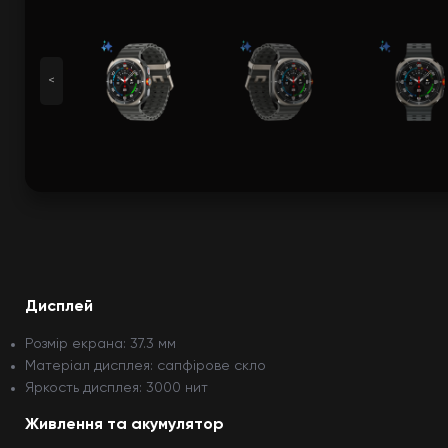
<
Дисплей
Розмір екрана: 37.3 мм
Матеріал дисплея: сапфірове скло
Яркость дисплея: 3000 нит
Живлення та акумулятор