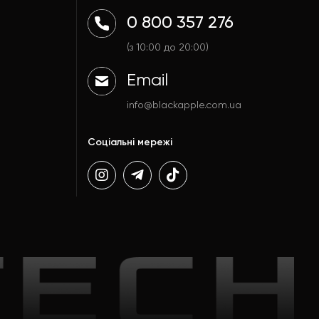
0 800 357 276
(з 10:00 до 20:00)
Email
info@blackapple.com.ua
Соціальні мережі