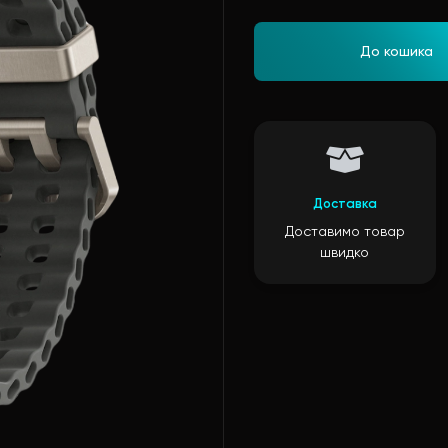
До кошика
Доставка
Доставимо товар
швидко