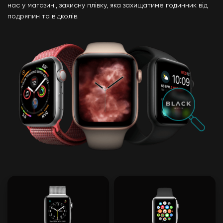
нас у магазині, захисну плівку, яка захищатиме годинник від
подряпин та відколів.