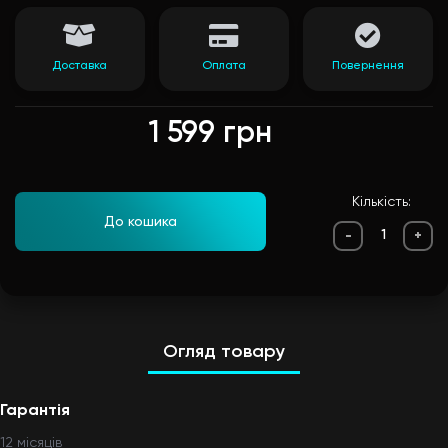
Доставка
Оплата
Повернення
1 599 грн
Кількість:
До кошика
-
+
Огляд товару
Гарантія
12 мiсяцiв