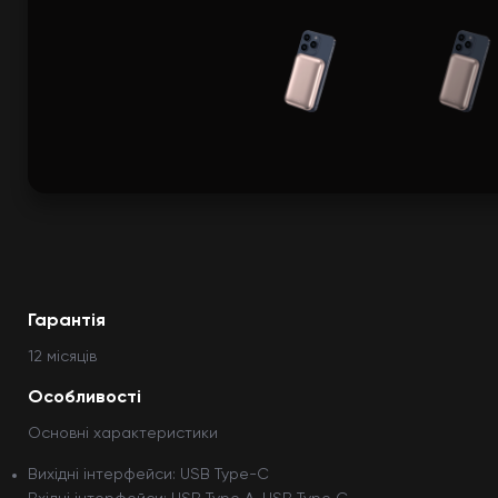
Гарантія
12 мiсяцiв
Особливості
Основні характеристики
Вихідні інтерфейси: USB Type-C