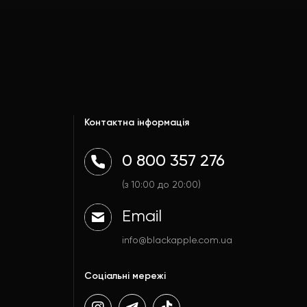
Контактна інформація
0 800 357 276
(з 10:00 до 20:00)
Email
info@blackapple.com.ua
Соціальні мережі