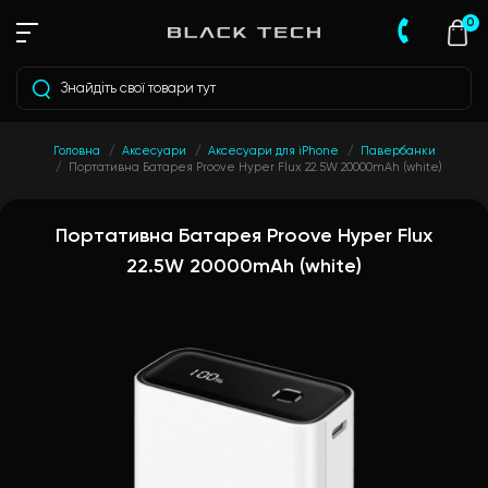
0
Головна
Аксесуари
Аксесуари для iPhone
Павербанки
Портативна Батарея Proove Hyper Flux 22.5W 20000mAh (white)
Портативна Батарея Proove Hyper Flux
22.5W 20000mAh (white)