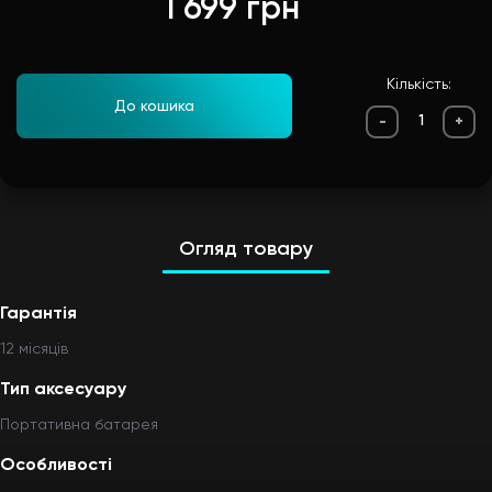
1 699 грн
Кількість:
До кошика
-
+
Огляд товару
Гарантія
12 мiсяцiв
Тип аксесуару
Портативна батарея
Особливості