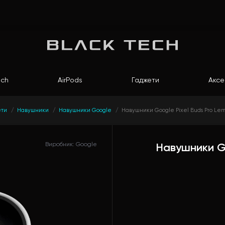
ch
AirPods
Гаджети
Аксе
ети
Навушники
Навушники Google
Навушники Google Pixel Buds Pro Lem
Виробник: Google
Навушники Go