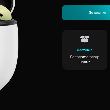
До кошика
Доставка
Доставимо товар
швидко