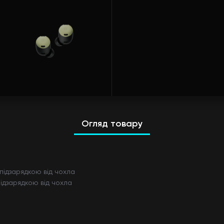
Огляд товару
 підзарядкою від чохла
підзарядкою від чохла