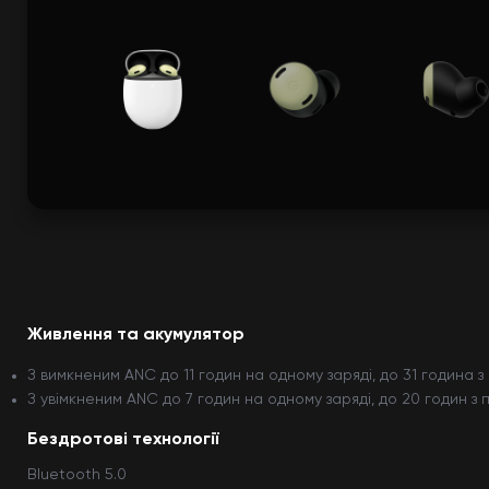
Живлення та акумулятор
З вимкненим ANC до 11 годин на одному заряді, до 31 година з
З увімкненим ANC до 7 годин на одному заряді, до 20 годин з 
Бездротові технології
Bluetooth 5.0