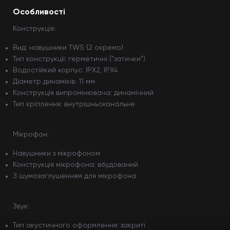
Особливості
Конструкція:
Вид: навушники TWS (2 окремо)
Тип конструкції: герметичні ("затички")
Водостійкий корпус: IPX2, IPX4
Діаметр динаміків: 11 мм
Конструкція випромінювача: динамічний
Тип кріплення: внутрішньоканальне
Мікрофон:
Навушники з мікрофоном
Конструкція мікрофона: вбудований
З шумозаглушенням для мікрофона
Звук:
Тип акустичного оформлення: закриті