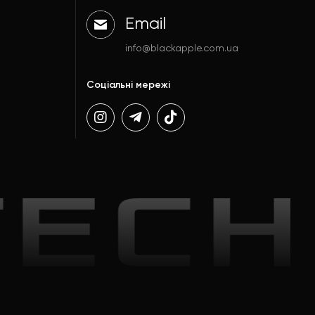
Email
info@blackapple.com.ua
Соціальні мережі