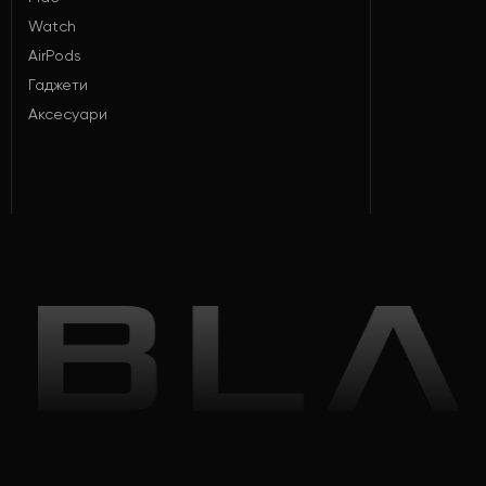
Watch
AirPods
Гаджети
Аксесуари