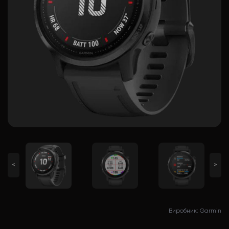
<
>
Виробник: Garmin