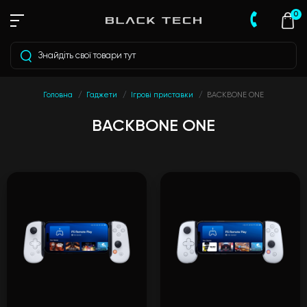
0
Головна
Гаджети
Ігрові приставки
BACKBONE ONE
BACKBONE ONE