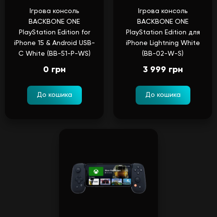
Ігрова консоль
Ігрова консоль
BACKBONE ONE
BACKBONE ONE
PlayStation Edition for
PlayStation Edition для
iPhone 15 & Android USB-
iPhone Lightning White
C White (BB-51-P-WS)
(BB-02-W-S)
0 грн
3 999 грн
До кошика
До кошика