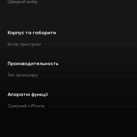
Швидкий вибір
Корпус та габарити
Колір пристрою
Производительность
Тип аксесуару
Апаратні функції
Сумісний з iPhone