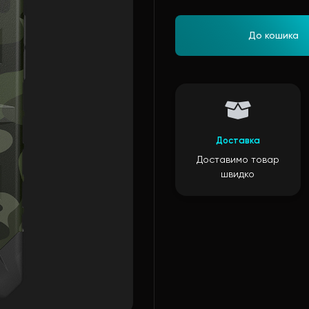
До кошика
Доставка
Доставимо товар
швидко