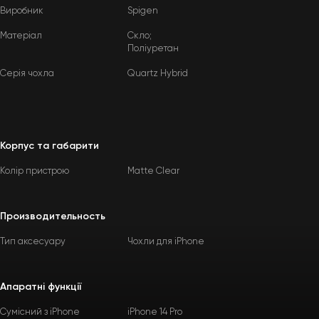
Виробник
Spigen
Матеріал
Скло;
Поліуретан
Серія чохла
Quartz Hybrid
Корпус та габарити
Колір пристрою
Matte Clear
Производительность
Тип аксесуару
Чохли для iPhone
Апаратні функції
Сумісний з iPhone
iPhone 14 Pro