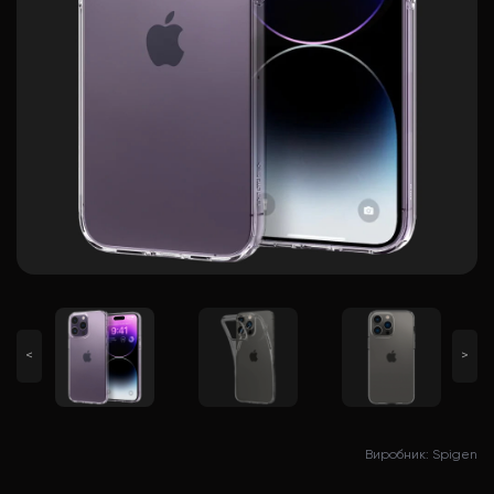
<
>
Виробник: Spigen