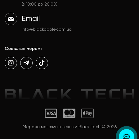
Аксесуари
Політика конфіденційності
(з 10:00 до 20:00)
Email
info@blackapple.com.ua
Соціальні мережі
Мережа магазинів техніки Black Tech © 2026