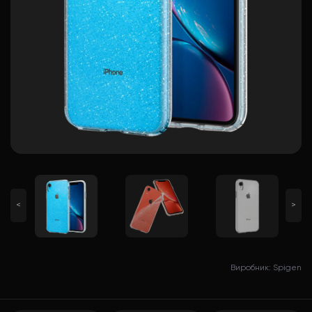
<
>
Виробник: Spigen