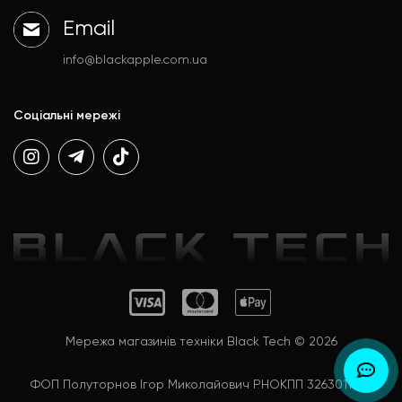
Email
info@blackapple.com.ua
Соціальні мережі
Мережа магазинів техніки Black Tech © 2026
ФОП Полуторнов Ігор Миколайович РНОКПП 3263011992