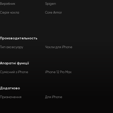
Виробник
Spigen
Серія чохла
Core Armor
Производительность
Тип аксесуару
Чохли для iPhone
Апаратні функції
Сумісний з iPhone
iPhone 12 Pro Max
Додатково
Призначення
Для iPhone