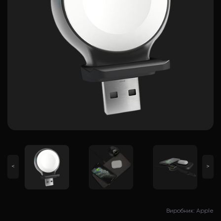
<
>
Виробник: Apple