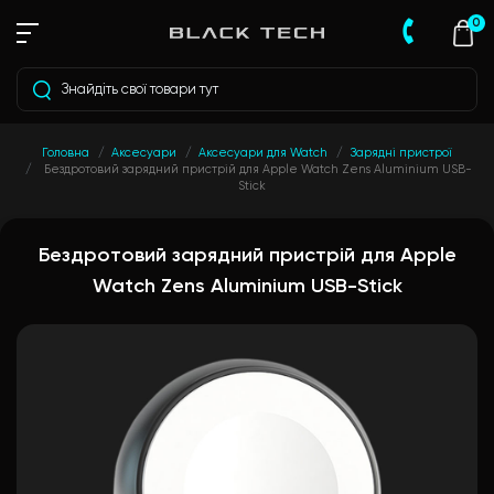
0
Головна
Аксесуари
Аксесуари для Watch
Зарядні пристрої
Бездротовий зарядний пристрій для Apple Watch Zens Aluminium USB-
Stick
Бездротовий зарядний пристрій для Apple
Watch Zens Aluminium USB-Stick