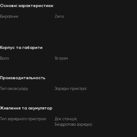
Основні характеристики:
Виробник
Zens
Корпус та габарити
Вага
16 грам
Производительность
Тип аксесуару
Зарядні пристрої
Живлення та акумулятор
Тип зарядного пристрою
Док станція;
Бездротова зарядка;