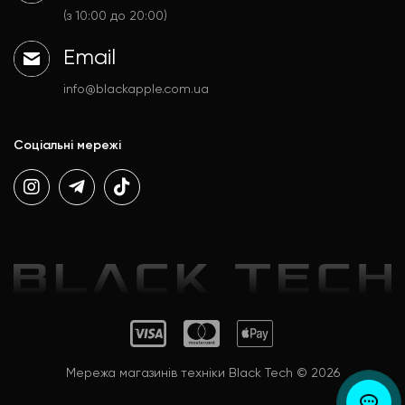
Аксесуари
Політика конфіденційності
(з 10:00 до 20:00)
Email
info@blackapple.com.ua
Соціальні мережі
Мережа магазинів техніки Black Tech © 2026