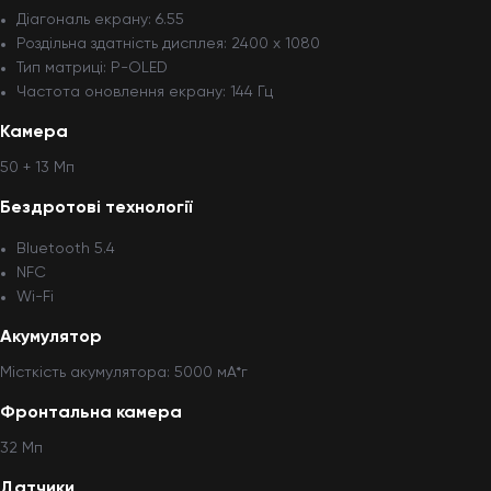
Діагональ екрану: 6.55
Роздільна здатність дисплея: 2400 x 1080
Тип матриці: P-OLED
Частота оновлення екрану: 144 Гц
Камера
50 + 13 Мп
Бездротові технології
Bluetooth 5.4
NFC
Wi-Fi
Акумулятор
Місткість акумулятора: 5000 мА*г
Фронтальна камера
32 Мп
Датчики