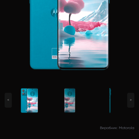
<
>
Виробник: Motorola